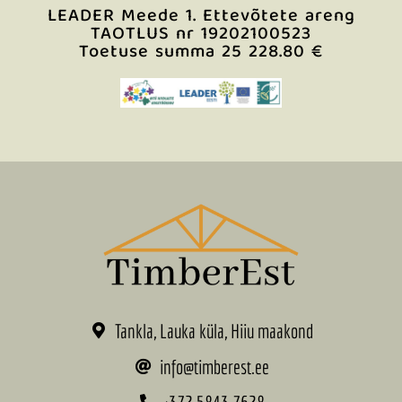
LEADER Meede 1. Ettevõtete areng
TAOTLUS nr 19202100523
Toetuse summa 25 228.80 €
Tankla, Lauka küla, Hiiu maakond
info@timberest.ee